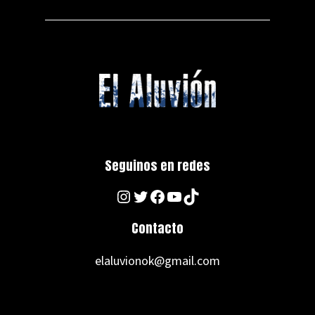
Seguinos en redes
Instagram
Twitter
Facebook
YouTube
TikTok
Contacto
elaluvionok@gmail.com