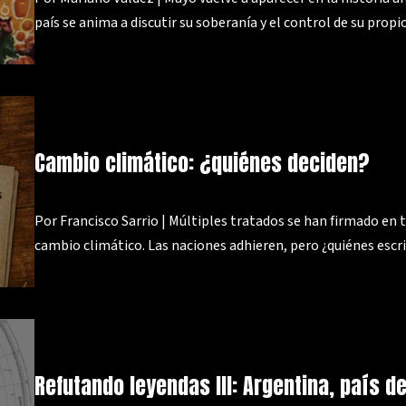
país se anima a discutir su soberanía y el control de su propi
Cambio climático: ¿quiénes deciden?
Por Francisco Sarrio | Múltiples tratados se han firmado en 
cambio climático. Las naciones adhieren, pero ¿quiénes escri
Refutando leyendas III: Argentina, país d