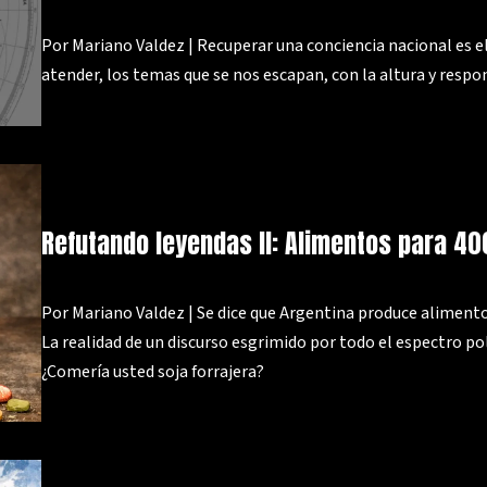
Por Mariano Valdez | Recuperar una conciencia nacional es e
atender, los temas que se nos escapan, con la altura y resp
Refutando leyendas II: Alimentos para 40
Por Mariano Valdez | Se dice que Argentina produce aliment
La realidad de un discurso esgrimido por todo el espectro polí
¿Comería usted soja forrajera?