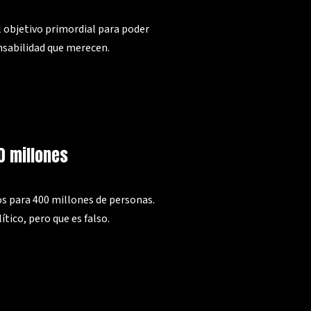
l objetivo primordial para poder
onsabilidad que merecen.
0 millones
os para 400 millones de personas.
tico, pero que es falso.