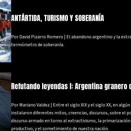
ANTÁRTIDA, TURISMO Y SOBERANÍA
Por David Pizarro Romero | El abandono argentino y la estr
termómetro de soberanía.
Refutando leyendas I: Argentina granero
Por Mariano Valdez | Entre el siglo XIX y el siglo XX, en algú
instalaron diferentes mitos, creencias, discursos, sobre el p
discurso armado en torno al extractivismo, la primarizació
productivo, y el sometimiento de nuestra nación.