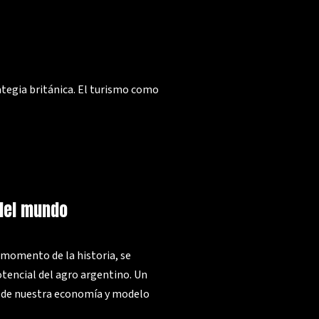
ategia británica. El turismo como
 del mundo
n momento de la historia, se
otencial del agro argentino. Un
n de nuestra economía y modelo