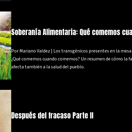
Soberanía Alimentaria: Qué comemos c
Por Mariano Valdez | Los transgénicos presentes en la mesa 
¿Qué comemos cuando comemos? Un resumen de cómo la falt
afecta también a la salud del pueblo.
Después del fracaso Parte II