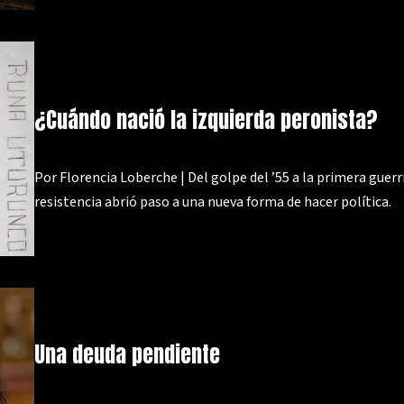
¿Cuándo nació la izquierda peronista?
Por Florencia Loberche | Del golpe del ’55 a la primera guerr
resistencia abrió paso a una nueva forma de hacer política.
Una deuda pendiente