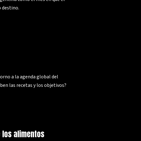
o destino.
torno a la agenda global del
ben las recetas y los objetivos?
e los alimentos