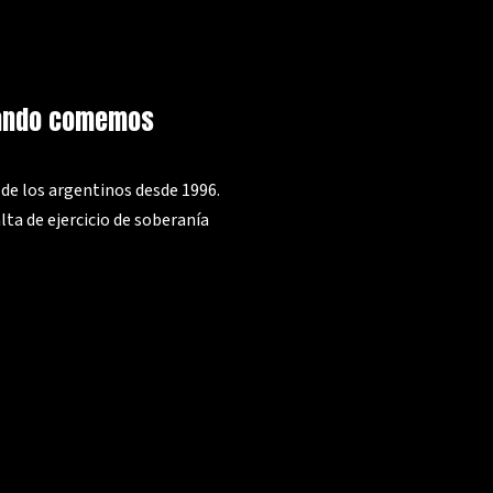
uando comemos
de los argentinos desde 1996.
a de ejercicio de soberanía