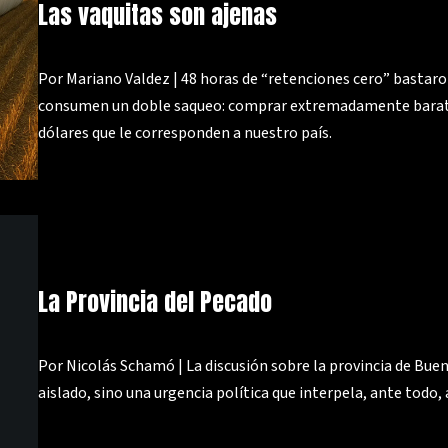
Las vaquitas son ajenas
Por Mariano Valdez | 48 horas de “retenciones cero” bastaro
consumen un doble saqueo: comprar extremadamente barato
dólares que le corresponden a nuestro país.
La Provincia del Pecado
Por Nicolás Schamó | La discusión sobre la provincia de Buen
aislado, sino una urgencia política que interpela, ante todo,