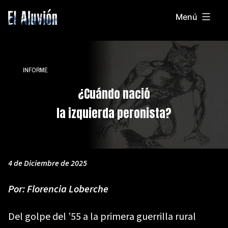
Saltar
Menú
al
El
contenido
Aluvion
INFORME
¿Cuándo nació
la izquierda peronista?
4 de Diciembre de 2025
Por:
Florencia Loberche
Del golpe del ’55 a la primera guerrilla rural