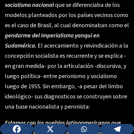
socialismo nacional
que se diferenciaba de los
modelos planteados por los países vecinos como
es el caso de Brasil, al cual denominaban como el
gendarme del imperialismo yanqui en
Sudamérica.
El acercamiento y reivindicación a la
concepción socialista es recurrente y se explica -
en gran medida- por la articulación -discursiva, y
luego política- entre peronismo y socialismo
luego de 1955. Sin embargo, -a pesar del limbo
ideológico- sus diagnosticos se construyen sobre
una base nacionalista y peronista:
Estamos con los pueblos latinoamericanos que
luchan por su liberación nacional contra el