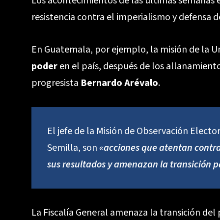
Los acontecimientos de las últimas semanas e
resistencia contra el imperialismo y defensa d
En Guatemala, por ejemplo, la misión de la Un
poder
en el país, después de los allanamientos
progresista
Bernardo Arévalo
.
El jefe de la Misión de Observación Electo
Semilla, son
«acciones que
atentan contra
sus resultados y amenazan la transición p
La Fiscalía General amenaza la transición de