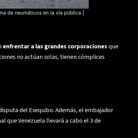
ma de neumáticos en la vía pública |
en
enfrentar a las grandes corporaciones
que
ciones no actúan solas, tienen cómplices
 disputa del Esequibo. Además, el embajador
al que Venezuela llevará a cabo el 3 de