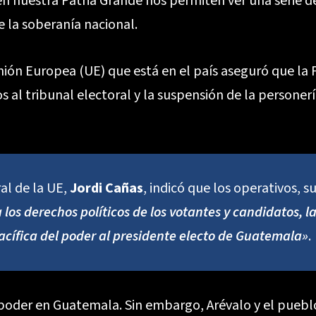
n nuestra Patria Grande nos permiten ver una serie 
e la soberanía nacional.
ión Europea (UE) que está en el país aseguró que la 
 al tribunal electoral y la suspensión de la personerí
ral de la UE,
Jordi Cañas
, indicó que los operativos, 
 los derechos políticos
de los votantes y candidatos, la
acífica del poder al presidente electo de Guatemala»
.
l poder en Guatemala. Sin embargo, Arévalo y el pueb