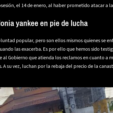
esión, el 14 de enero, al haber prometido atacar a la
onia yankee en pie de lucha
luntad popular, pero son ellos mismos quienes se en
cuando las exacerba. Es por ello que hemos sido testi
irle al Gobierno que atienda los reclamos en cuanto a m
. A su vez, luchan por la rebaja del precio de la canas