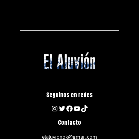
Seguinos en redes
Instagram
Twitter
Facebook
YouTube
TikTok
Contacto
elaluvionok@gmail.com