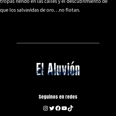
tropas riendo en las calles y el descubrimiento de
que los salvavidas de oro…no flotan.
Seguinos en redes
Instagram
Twitter
Facebook
YouTube
TikTok