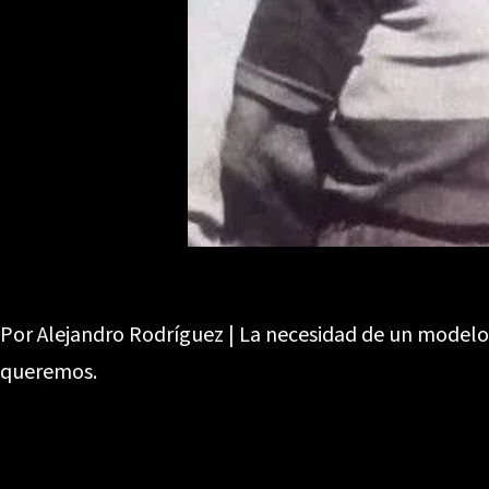
Por Alejandro Rodríguez | La necesidad de un modelo
queremos.