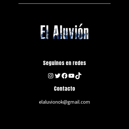
Seguinos en redes
Instagram
Twitter
Facebook
YouTube
TikTok
Contacto
elaluvionok@gmail.com