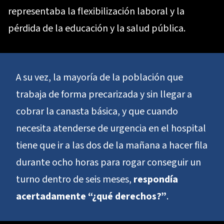
representaba la flexibilización laboral y la
pérdida de la educación y la salud pública.
A su vez, la mayoría de la población que
trabaja de forma precarizada y sin llegar a
cobrar la canasta básica, y que cuando
necesita atenderse de urgencia en el hospital
tiene que ir a las dos de la mañana a hacer fila
durante ocho horas para rogar conseguir un
turno dentro de seis meses,
respondía
acertadamente “¿qué derechos?”
.