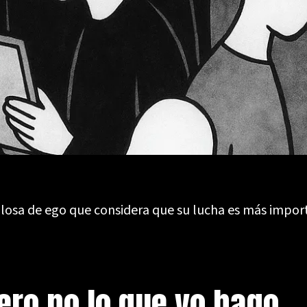
losa de ego que considera que su lucha es más import
pero no lo que yo hago