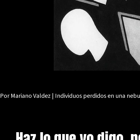
Por Mariano Valdez | Individuos perdidos en una nebu
Haz lo que yo digo, 