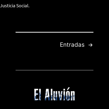
Justicia Social.
Paginación
Entradas
de
entradas