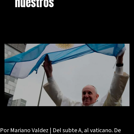
nuestros
Por Mariano Valdez | Del subte A, al vaticano. De