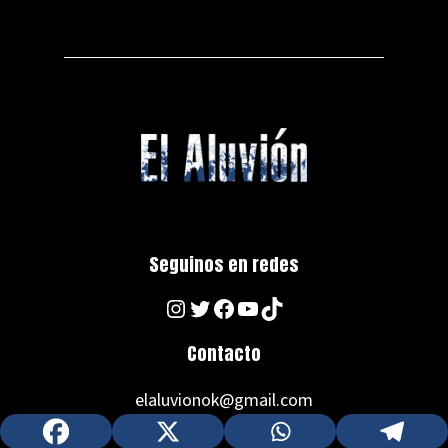
Seguinos en redes
Instagram
Twitter
Facebook
YouTube
TikTok
Contacto
elaluvionok@gmail.com