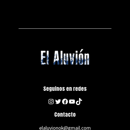
Seguinos en redes
Instagram
Twitter
Facebook
YouTube
TikTok
Contacto
elaluvionok@gmail.com