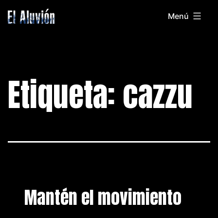
Saltar
Menú
al
El
contenido
Aluvion
Etiqueta:
cazzu
Mantén el movimiento