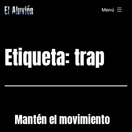
Saltar
Menú
al
El
contenido
Aluvion
Etiqueta:
trap
Mantén el movimiento