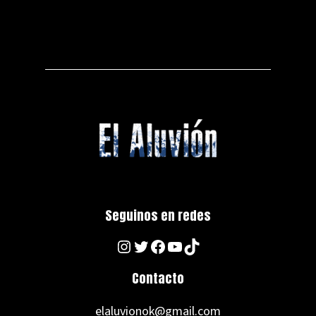
Seguinos en redes
Instagram
Twitter
Facebook
YouTube
TikTok
Contacto
elaluvionok@gmail.com