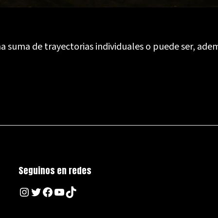
na suma de trayectorias individuales o puede ser, ade
Seguinos en redes
Instagram
Twitter
Facebook
YouTube
TikTok