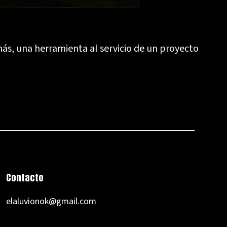
más, una herramienta al servicio de un proyecto
Contacto
elaluvionok@gmail.com