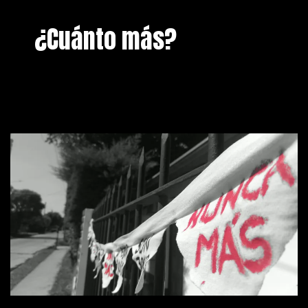
¿Cuánto más?