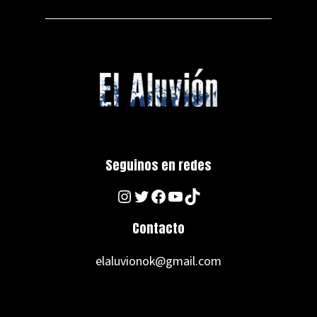
Seguinos en redes
Instagram
Twitter
Facebook
YouTube
TikTok
Contacto
elaluvionok@gmail.com