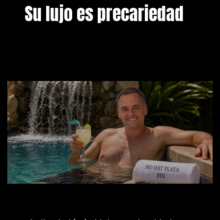
Su lujo es precariedad