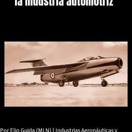
la industria automotriz
Por Elio Guida (MLN) | Industrias Aeronáuticas y