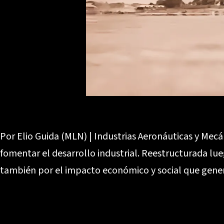
Por Elio Guida (MLN) | Industrias Aeronáuticas y Mec
fomentar el desarrollo industrial. Reestructurada lue
también por el impacto económico y social que gener