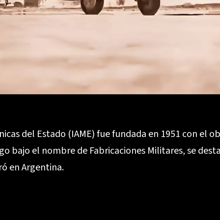
ánicas del Estado (IAME) fue fundada en 1951 con el o
go bajo el nombre de Fabricaciones Militares, se dest
ó en Argentina.