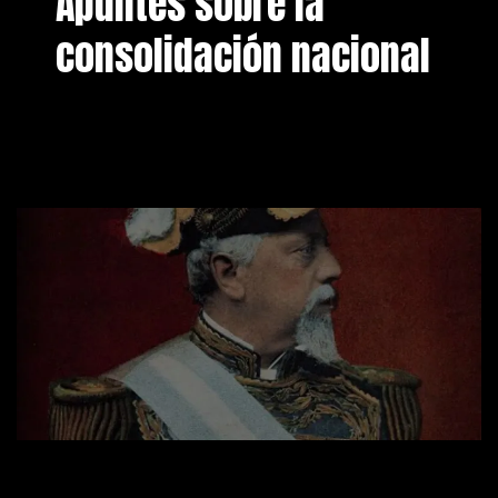
Apuntes sobre la
consolidación nacional