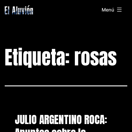
Saltar
Menú
al
El
contenido
Aluvion
Etiqueta:
rosas
JULIO ARGENTINO ROCA: