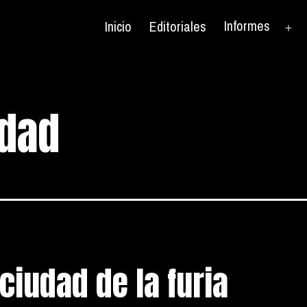
Informes
Inicio
Editoriales
Ab
el
me
dad
ciudad de la furia