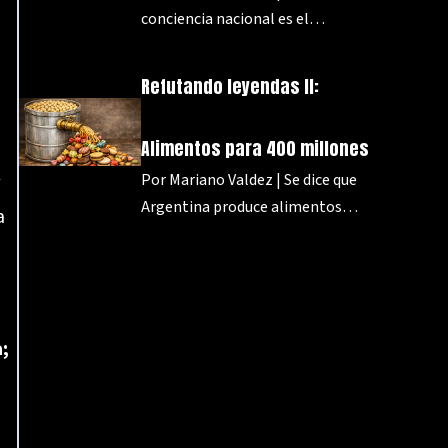
conciencia nacional es el…
Refutando leyendas II:
Alimentos para 400 millones
Por Mariano Valdez | Se dice que
Argentina produce alimentos…
a
;