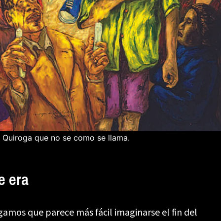
de Quiroga que no se como se llama.
e era
mos que parece más fácil imaginarse el fin del