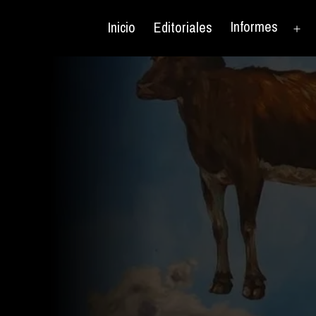
Informes
Inicio
Editoriales
Ab
el
me