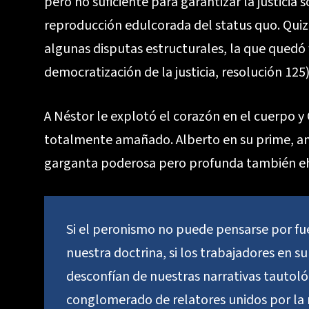
pero no suficiente para garantizar la justici
reproducción edulcorada del status quo. Quiz
algunas disputas estructurales, la que quedó f
democratización de la justicia, resolución 125)
A Néstor le explotó el corazón en el cuerpo y 
totalmente amañado. Alberto en su prime, ama
garganta poderosa pero profunda también e
Si el peronismo no puede pensarse por fuer
nuestra doctrina, si los trabajadores en su
desconfían de nuestras narrativas tautol
conglomerado de relatores unidos por la n