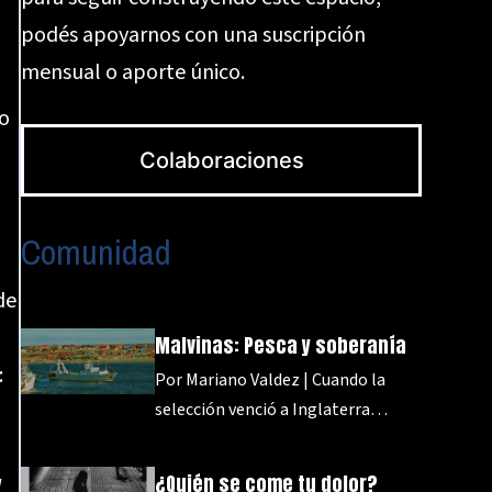
podés apoyarnos con una suscripción
mensual o aporte único.
yo
Colaboraciones
Comunidad
de
Malvinas: Pesca y soberanía
:
Por Mariano Valdez | Cuando la
selección venció a Inglaterra…
a
¿Quién se come tu dolor?