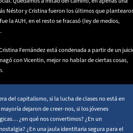
a social. Quedamos a mitad del camino, en apenas una
ás Néstor y Cristina fueron los últimos que plantearo
ue la AUH, en el resto se fracasó (ley de medios,
.
Cristina Fernández está condenada a partir de un juici
gó con Vicentin, mejor no hablar de ciertas cosas,
h.
a del capitalismo, si la lucha de clases no está en
 mayoría dejaron de creer-nos, si los jóvenes
ógicas… ¿en qué nos convertimos? ¿En un
ostalgia? ¿En una jaula identitaria segura para el