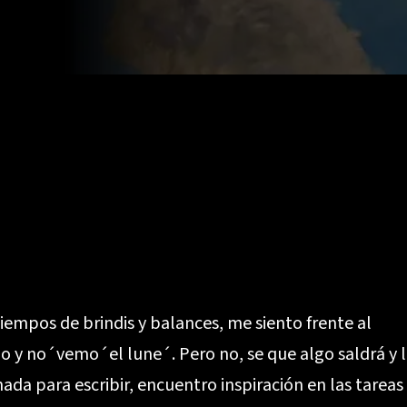
iempos de brindis y balances, me siento frente al
o y no´vemo´el lune´. Pero no, se que algo saldrá y 
da para escribir, encuentro inspiración en las tareas