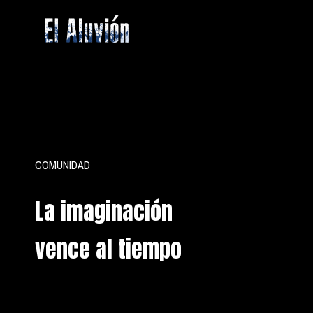
Saltar
al
contenido
El
Aluvion
COMUNIDAD
La imaginación
vence al tiempo