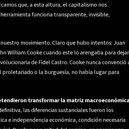
camos que, a esta altura, el capitalismo nos
 herramienta funciona transparente, invisible,
a nuestro movimiento. Claro que hubo intentos: Juan
John William Cooke cuando este lo arengaba para dejar
evolucionaria de Fidel Castro. Cooke nunca convenció 
l proletariado o la burguesía, no había lugar para
etendieron transformar la matriz macroeconómica
efinitiva, las diferencias sustanciales fueron los
ica e independencia económica, condición necesaria