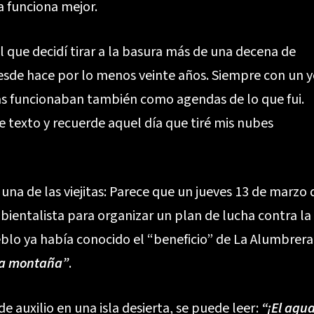
a funciona mejor.
 que decidí tirar a la basura más de una decena de
sde hace por lo menos veinte años. Siempre con un 
tas funcionaban también como agendas de lo que fui.
 texto y recuerde aquel día que tiré mis nubes
 una de las viejitas: Parece que un jueves 13 de marzo 
ientalista para organizar un plan de lucha contra la
lo ya había conocido el “beneficio” de La Alumbrera
 la montaña”
.
 auxilio en una isla desierta, se puede leer:
“¡El agu