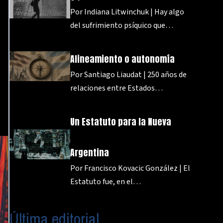
Por Indiana Litwinchuk | Hay algo
del sufrimiento psíquico que…
Alineamiento o autonomía
Por Santiago Liaudat | 250 años de
relaciones entre Estados…
Un Estatuto para la Nueva
Argentina
Por Francisco Kovacic González | El
Estatuto fue, en el…
Última editorial