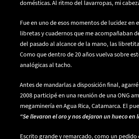
domésticas. Al ritmo del lavarropas, mi cabez
Fue en uno de esos momentos de lucidez en el
libretas y cuadernos que me acompañaban de
del pasado al alcance de la mano, las libreti
Como que dentro de 20 años vuelva sobre este
analógicas al tacho.
Antes de mandarlas a disposición final, agarré
2008 participé en una reunión de una ONG amb
megaminería en Agua Rica, Catamarca. El pueb
“Se llevaron el oro y nos dejaron un hueco en
Escrito grande y remarcado, como un pedido de