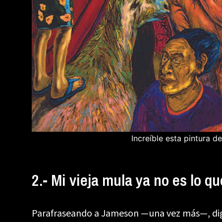
Increíble esta pintura 
2.- Mi vieja mula ya no es lo qu
Parafraseando a Jameson —una vez más—, diga