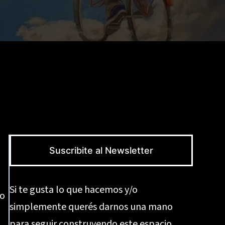
Suscribite al Newsletter
Si te gusta lo que hacemos y/o
lo
simplemente querés darnos una mano
para seguir construyendo este espacio,