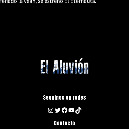
feriado la vean, se estrenó El Eternauta.
Seguinos en redes
Instagram
Twitter
Facebook
YouTube
TikTok
Contacto