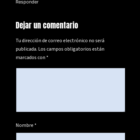
Responder
Dejar un comentario
Tu dirección de correo electrónico no será
publicada.
Los campos obligatorios están
marcados con
*
Nombre
*