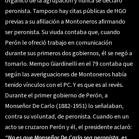
orgánico de la agrupación y nunca se declaró
peronista. Tampoco hay citas públicas de HGO
previas a su afiliación a Montoneros afirmando
ser peronista. Su viuda contaba que, cuando
Perón le ofreció trabajo en comunicación
durante sus primeros dos gobiernos, él se negó a
tomarlo. Mempo Giardinelli en el 79 contaba que
según las averiguaciones de Montoneros había
tenido vínculos con el PC. Y es que es al revés.
Durante el primer gobierno de Perón, a
Monseñor De Carlo (1882-1951) lo señalaban,
contra su voluntad, de peronista. Cuando en un
acto se cruzaron Perón y él, el presidente aclaró:
“No es que Monseñor De Carlo sea peronista, es