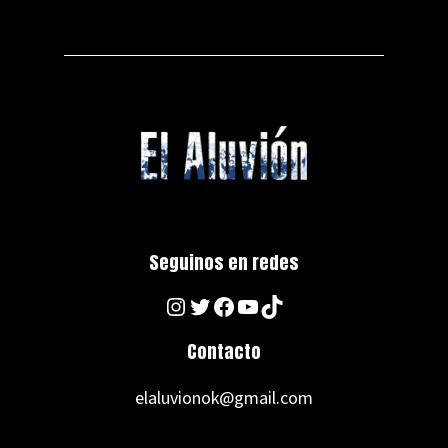
Seguinos en redes
Instagram
Twitter
Facebook
YouTube
TikTok
Contacto
elaluvionok@gmail.com