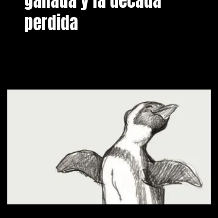
ganada y la década
perdida