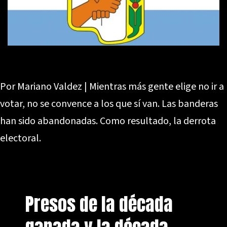
Por Mariano Valdez | Mientras más gente elige no ir a
votar, no se convence a los que sí van. Las banderas
han sido abandonadas. Como resultado, la derrota
electoral.
Presos de la década