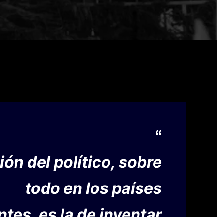
ión del político, sobre
todo en los países
tes, es la de inventar