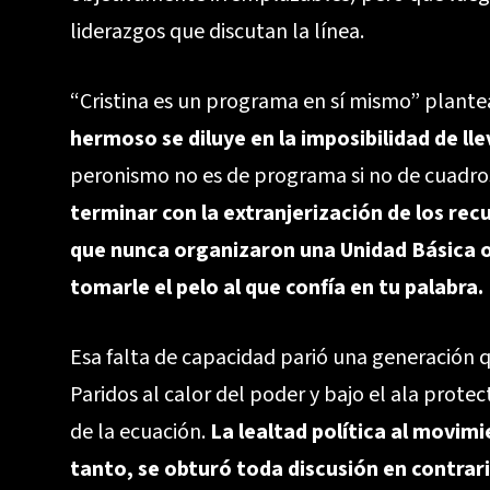
liderazgos que discutan la línea.
“Cristina es un programa en sí mismo” plant
hermoso se diluye en la imposibilidad de lle
peronismo no es de programa si no de cuadros
terminar con la extranjerización de los rec
que nunca organizaron una Unidad Básica o u
tomarle el pelo al que confía en tu palabra.
Esa falta de capacidad parió una generación
Paridos al calor del poder y bajo el ala prote
de la ecuación.
La lealtad política al movimi
tanto, se obturó toda discusión en contrar