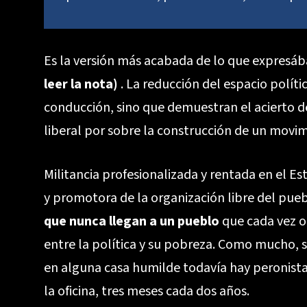
Es la versión más acabada de lo que expresá
leer la nota
)
. La reducción del espacio polít
conducción, sino que demuestran el acierto de
liberal por sobre la construcción de un movim
Militancia profesionalizada y rentada en el E
y promotora de la organización libre del pue
que nunca llegan a un pueblo
que cada vez o
entre la política y su pobreza. Como mucho, s
en alguna casa humilde todavía hay peronistas
la oficina, tres meses cada dos años.