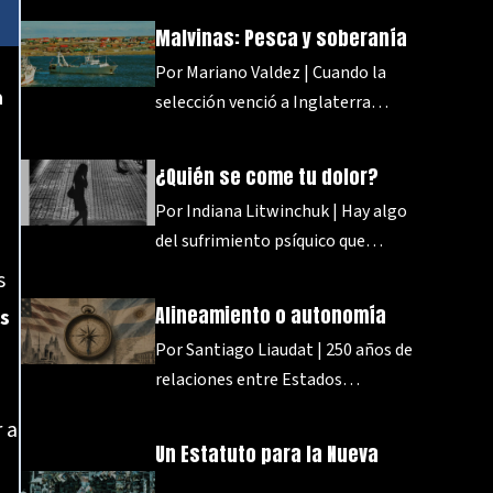
Malvinas: Pesca y soberanía
Por Mariano Valdez | Cuando la
a
selección venció a Inglaterra…
¿Quién se come tu dolor?
Por Indiana Litwinchuk | Hay algo
del sufrimiento psíquico que…
s
Alineamiento o autonomía
s
Por Santiago Liaudat | 250 años de
relaciones entre Estados…
 a
Un Estatuto para la Nueva