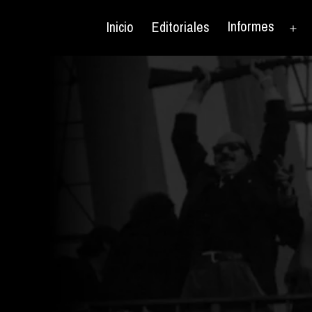
Informes
Inicio
Editoriales
Ab
el
me