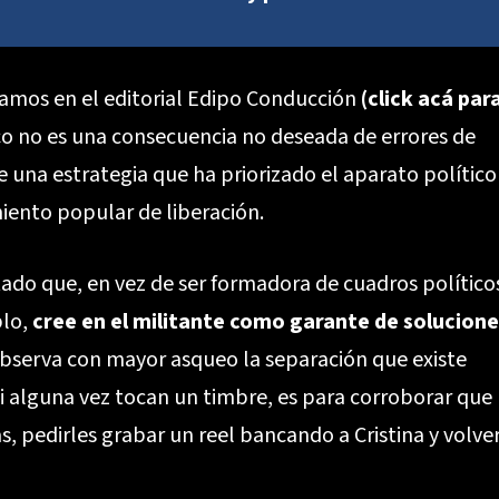
bamos en el editorial Edipo Conducción
(
click acá par
ico no es una consecuencia no deseada de errores de
 una estrategia que ha priorizado el aparato político
iento popular de liberación.
stado que, en vez de ser formadora de cuadros político
blo,
cree en el militante como garante de solucione
bserva con mayor asqueo la separación que existe
i alguna vez tocan un timbre, es para corroborar que
, pedirles grabar un reel bancando a Cristina y volver