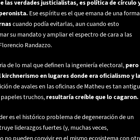
las verdades justicialistas, es política de círculo y
iperonista.
Ese espíritu es el que emana de una forma
rnas
cuando podía evitarlas, aun cuando esto
imar su mandato y ampliar el espectro de cara a las
 Florencio Randazzo.
ria de lo mal que definen la ingeniería electoral,
pero
l kirchnerismo en lugares donde era oficialismo y l
ción de avales en las oficinas de Matheu es tan antig
 papeles truchos,
resultaría creíble que lo cagaron.
íder es el histórico problema de degeneración de un
ruye liderazgos fuertes (y, muchas veces,
o no pueden convivir en el mismo ecosistema con otr