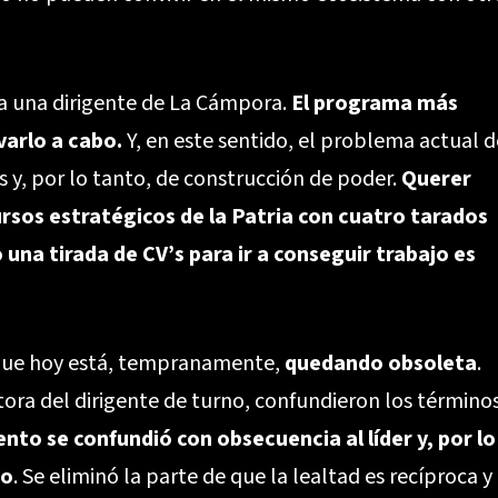
ea una dirigente de La Cámpora.
El programa más
varlo a cabo.
Y, en este sentido, el problema actual d
 y, por lo tanto, de construcción de poder.
Querer
ursos estratégicos de la Patria con cuatro tarados
na tirada de CV’s para ir a conseguir trabajo es
 que hoy está, tempranamente,
quedando obsoleta
.
ctora del dirigente de turno, confundieron los término
ento se confundió con obsecuencia al líder y, por lo
io
. Se eliminó la parte de que la lealtad es recíproca y