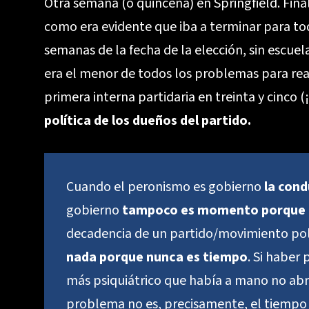
Otra semana (o quincena) en Springfield. Final
como era evidente que iba a terminar para to
semanas de la fecha de la elección, sin escuelas
era el menor de todos los problemas para reali
primera interna partidaria en treinta y cinco 
política de los dueños del partido.
Cuando el peronismo es gobierno
la cond
gobierno
tampoco es momento porque 
decadencia de un partido/movimiento pol
nada
porque nunca es tiempo
. Si haber
más psiquiátrico que había a mano no abr
problema no es, precisamente, el tiempo