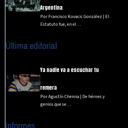
Argentina
Por Francisco Kovacic González | El
Estatuto fue, en el…
Última editorial
Ya nadie va a escuchar tu
remera
Por Agustín Chenna | De héroes y
genios que se…
Informes