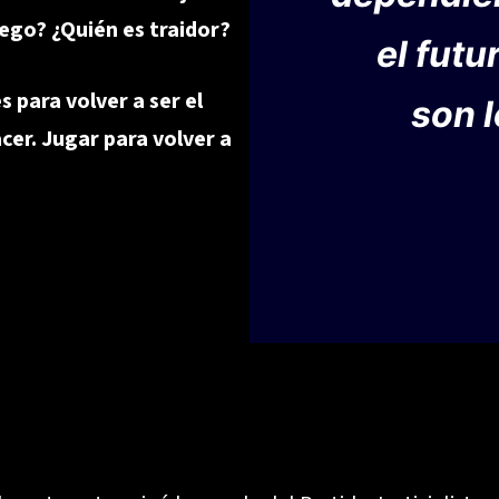
juego? ¿Quién es traidor?
el futu
 para volver a ser el
son 
er. Jugar para volver a