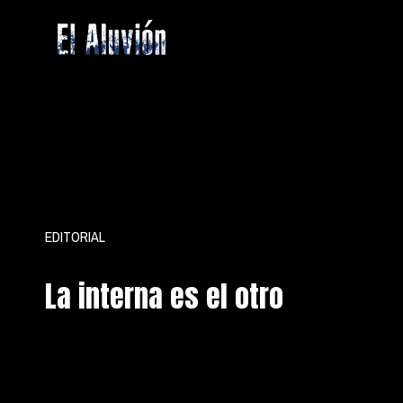
Saltar
al
contenido
El
Aluvion
EDITORIAL
La interna es el otro