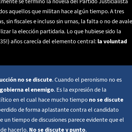
mente se terminó la novela del Partido Justicialista
dos aquellos que militan hace algún tiempo. A tres
, sin fiscales e incluso sin urnas, la falta o no de aval
zar la elección partidaria. Lo que hubiese sido la
(¡35!) años carecía del elemento central:
la voluntad
ucción no se discute
. Cuando el peronismo no es
gobierna el enemigo
. Es la expresión de la
ítico en el cual hace mucho tiempo
no se discute
 perdido de forma aplastante contra el candidato
e un tiempo de discusiones parece evidente que el
 de hacerlo.
No se discute y punto
.