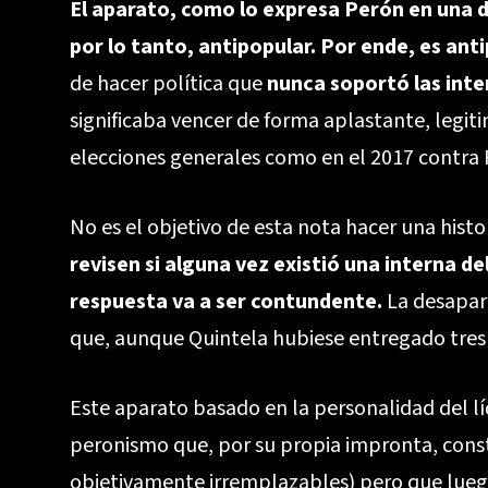
El aparato, como lo expresa Perón en una de 
por lo tanto, antipopular. Por ende, es ant
de hacer política que
nunca soportó las inte
significaba vencer de forma aplastante, legit
elecciones generales como en el 2017 contra
No es el objetivo de esta nota hacer una histo
revisen si alguna vez existió una interna de
respuesta va a ser contundente.
La desapari
que, aunque Quintela hubiese entregado tres
Este aparato basado en la personalidad del l
peronismo que, por su propia impronta, const
objetivamente irremplazables) pero que lueg