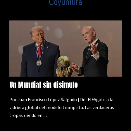
Coyuntura
Un Mundial sin disimulo
Por Juan Francisco López Salgado | Del FIFAgate a la
vidriera global del modelo trumpista. Las verdaderas
tropas riendo en…