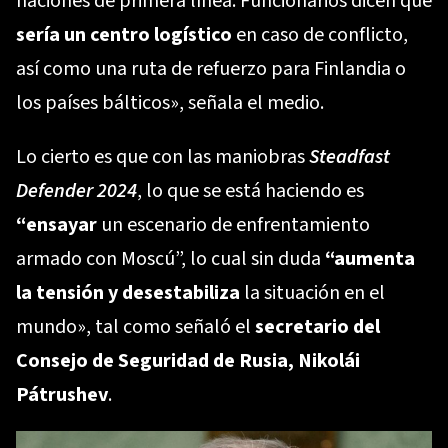
naciones de primera línea. Funcionarios dicen que
sería un centro logístico
en caso de conflicto,
así como una ruta de refuerzo para Finlandia o
los países bálticos», señala el medio.
Lo cierto es que con las maniobras
Steadfast
Defender 2024
, lo que se está haciendo es
“ensayar
un escenario de enfrentamiento
armado con Moscú”, lo cual sin duda
“aumenta
la tensión y desestabiliza
la situación en el
mundo», tal como señaló el
secretario del
Consejo de Seguridad de Rusia, Nikolái
Pátrushev
.