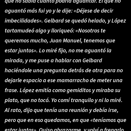
que no sabía cuánto podría aguantar. El que no
aguantó más fui yo y le dije: «Déjese de decir
imbecilidades». Gelbard se quedó helado, y López
tartamudeó algo y lloriqueó: «Nosotros te
queremos mucho, Juan Manuel, tenemos que
estar juntos». Lo miré fijo, no me aguantó la
mirada, y me puse a hablar con Gelbard
haciéndole una pregunta detrás de otra para no
dejarle espacio a ese mamarracho de meter una
frase. López emitía como gemiditos y miraba su
plato, que no tocó. Yo comí tranquilo y ni lo miré.
Al rato, dijo que tenía una reunión y debía irse,
pero que en eso quedamos, en que «teníamos que
estar juntos». Quiso abrazarme, y volví a frenarlo