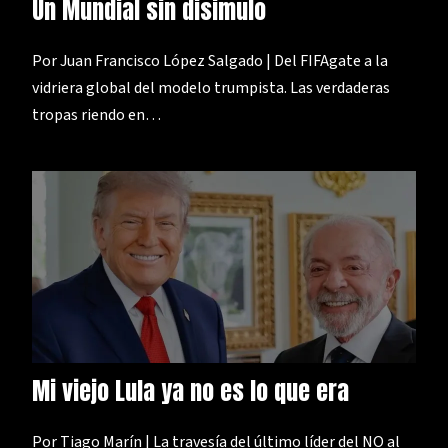
Un Mundial sin disimulo
Por Juan Francisco López Salgado | Del FIFAgate a la
vidriera global del modelo trumpista. Las verdaderas
tropas riendo en…
Mi viejo Lula ya no es lo que era
Por Tiago Marín | La travesía del último líder del NO al