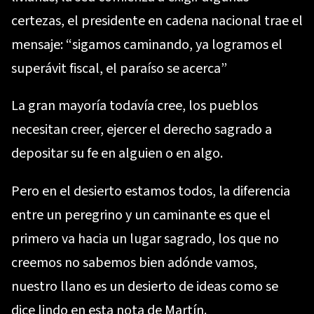
certezas, el presidente en cadena nacional trae el
mensaje: “sigamos caminando, ya logramos el
superávit fiscal, el paraíso se acerca”
La gran mayoría todavía cree, los pueblos
necesitan creer, ejercer el derecho sagrado a
depositar su fe en alguien o en algo.
Pero en el desierto estamos todos, la diferencia
entre un peregrino y un caminante es que el
primero va hacia un lugar sagrado, los que no
creemos no sabemos bien adónde vamos,
nuestro llano es un desierto de ideas como se
dice lindo en esta nota de Martín.