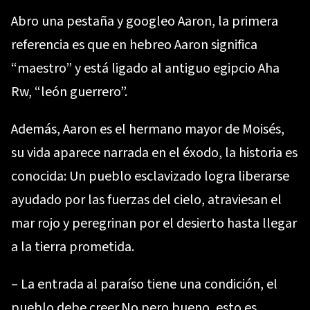
Abro una pestaña y googleo Aaron, la primera
referencia es que en hebreo Aaron significa
“maestro” y está ligado al antiguo egipcio Aha
Rw, “león guerrero”.
Además, Aaron es el hermano mayor de Moisés,
su vida aparece narrada en el éxodo, la historia es
conocida: Un pueblo esclavizado logra liberarse
ayudado por las fuerzas del cielo, atraviesan el
mar rojo y peregrinan por el desierto hasta llegar
a la tierra prometida.
– La entrada al paraíso tiene una condición, el
pueblo debe creer.No pero bueno, esto es