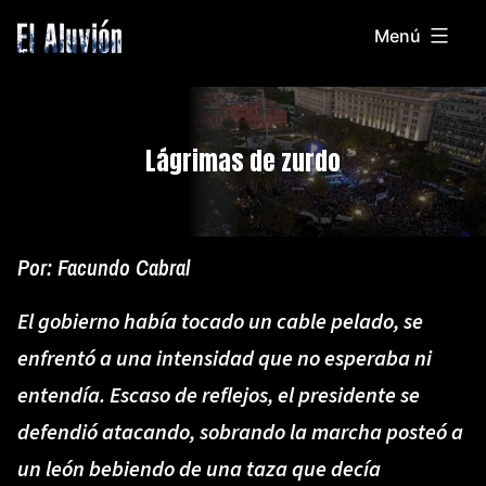
Saltar
Menú
al
El
contenido
Aluvion
Lágrimas de zurdo
Por:
Facundo Cabral
El gobierno había tocado un cable pelado, se
enfrentó a una intensidad que no esperaba ni
entendía. Escaso de reflejos, el presidente se
defendió atacando, sobrando la marcha posteó a
un león bebiendo de una taza que decía