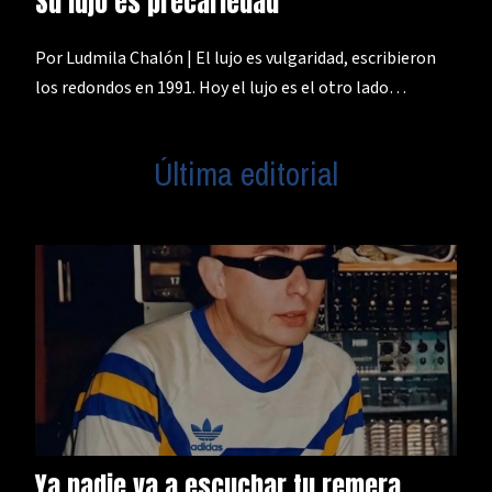
Su lujo es precariedad
Por Ludmila Chalón | El lujo es vulgaridad, escribieron
los redondos en 1991. Hoy el lujo es el otro lado…
Última editorial
Ya nadie va a escuchar tu remera