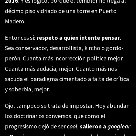
2016
. Y es lógico, porque el temblor no llega al
décimo piso vidriado de una torre en Puerto
Madero.
Entonces sí:
respeto a quien intente pensar
.
Sea conservador, desarrollista, kircho o gordo-
perón. Cuanta más incorrección política mejor.
Cuanta más audacia, mejor. Cuanto más nos
sacuda el paradigma cimentado a falta de crítica
y soberbia, mejor.
Ojo, tampoco se trata de impostar. Hoy abundan
los doctrinarios conversos, que como el
progresismo dejó de ser
cool
,
salieron a
googlear