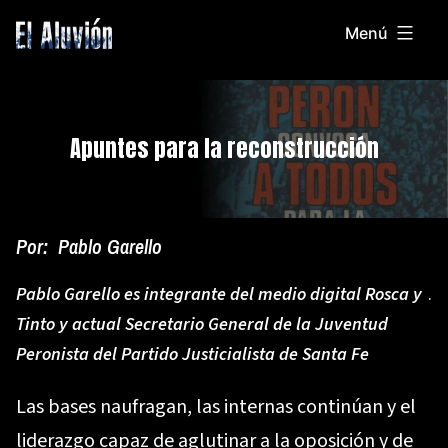
Saltar
Menú
al
El
contenido
Aluvion
Apuntes para la reconstrucción
Por:
Pablo Garello
Pablo Garello es integrante del medio digital Rosca y
.
Tinto y actual Secretario General de la Juventud
Peronista del Partido Justicialista de Santa Fe
Las bases naufragan, las internas continúan y el
liderazgo capaz de aglutinar a la oposición y de