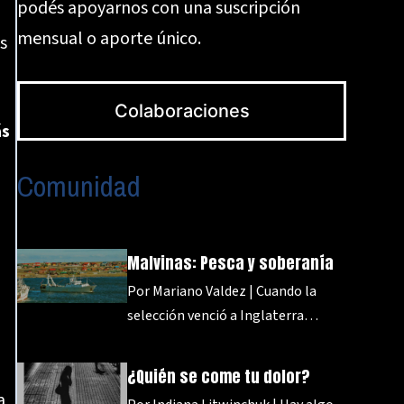
podés apoyarnos con una suscripción
mensual o aporte único.
s
Colaboraciones
ás
Comunidad
,
Malvinas: Pesca y soberanía
Por Mariano Valdez | Cuando la
selección venció a Inglaterra…
¿Quién se come tu dolor?
a