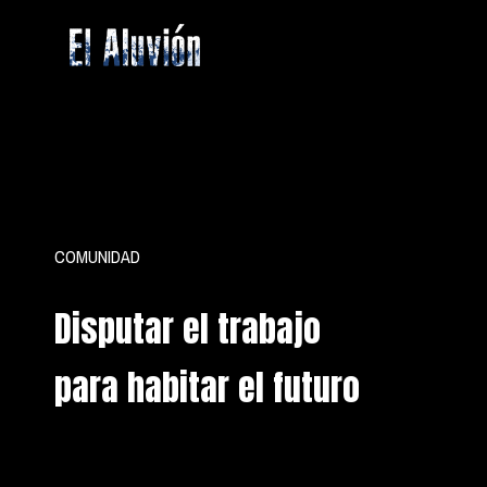
Saltar
al
contenido
El
Aluvion
COMUNIDAD
Disputar el trabajo
para habitar el futuro