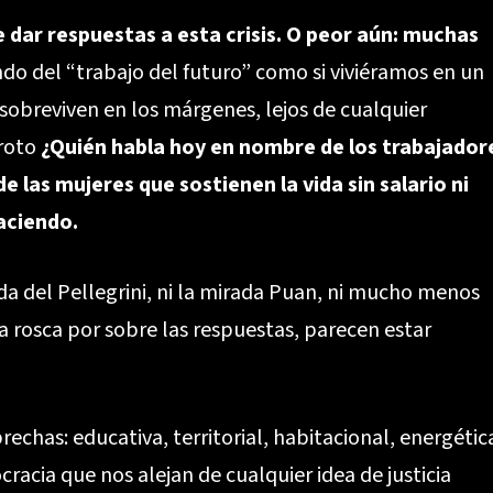
e dar respuestas a esta crisis. O peor aún: muchas
ndo del “trabajo del futuro” como si viviéramos en un
 sobreviven en los márgenes, lejos de cualquier
 roto
¿Quién habla hoy en nombre de los trabajador
e las mujeres que sostienen la vida sin salario ni
aciendo.
da del Pellegrini, ni la mirada Puan, ni mucho menos
la rosca por sobre las respuestas, parecen estar
echas: educativa, territorial, habitacional, energétic
racia que nos alejan de cualquier idea de justicia