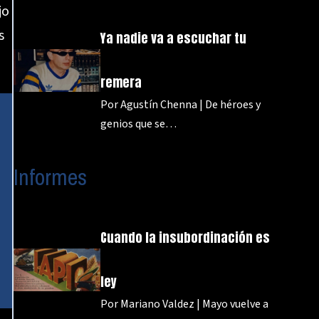
jo
s
Ya nadie va a escuchar tu
remera
Por Agustín Chenna | De héroes y
genios que se…
Informes
Cuando la insubordinación es
ley
Por Mariano Valdez | Mayo vuelve a