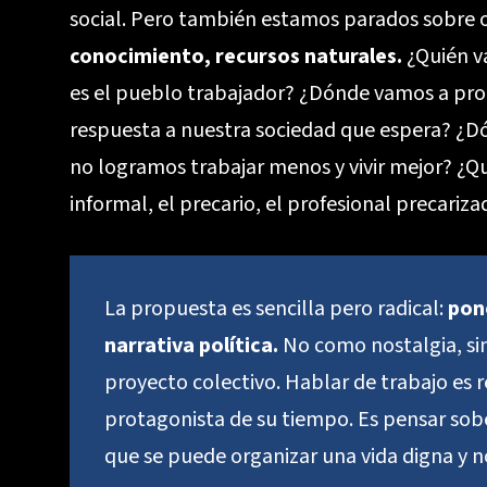
social. Pero también estamos parados sobre
conocimiento, recursos naturales.
¿Quién va
es el pueblo trabajador? ¿Dónde vamos a pro
respuesta a nuestra sociedad que espera? ¿D
no logramos trabajar menos y vivir mejor? ¿Qué
informal, el precario, el profesional precarizad
La propuesta es sencilla pero radical:
pon
narrativa política.
No como nostalgia, s
proyecto colectivo. Hablar de trabajo es r
protagonista de su tiempo. Es pensar sober
que se puede organizar una vida digna y n