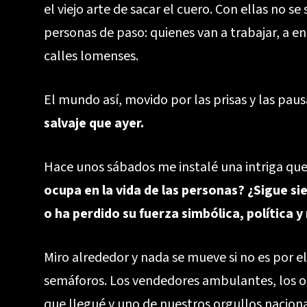
el viejo arte de sacar el cuero. Con ellas no s
personas de paso: quienes van a trabajar, a e
calles lomenses.
El mundo así, movido por las prisas y las paus
salvaje que ayer.
Hace unos sábados me instalé una intriga que
ocupa en la vida de las personas? ¿Sigue si
o ha perdido su fuerza simbólica, política y
Miro alrededor y nada se mueve si no es por el 
semáforos. Los vendedores ambulantes, los obr
que llegué y uno de nuestros orgullos nacional