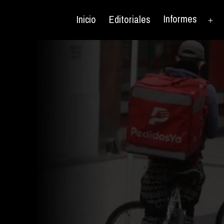
Informes
Inicio
Editoriales
Ab
el
me