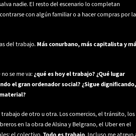
e salva nadie. El resto del escenario lo completan
ncontrarse con algún familiar o a hacer compras por la
as del trabajo.
Más conurbano, más capitalista y m
 no se me va:
¿qué es hoy el trabajo? ¿Qué lugar
endo el gran ordenador social? ¿Sigue dignificando
 material?
trabajo de otro u otra. Los comercios, el tránsito, los
eros en la obra de Alsina y Belgrano, el Uber en el
es: el colectivo.
Todo es trabajo
. Incluso me atrevo 