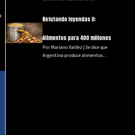
o
Refutando leyendas II:
Alimentos para 400 millones
Por Mariano Valdez | Se dice que
Argentina produce alimentos…