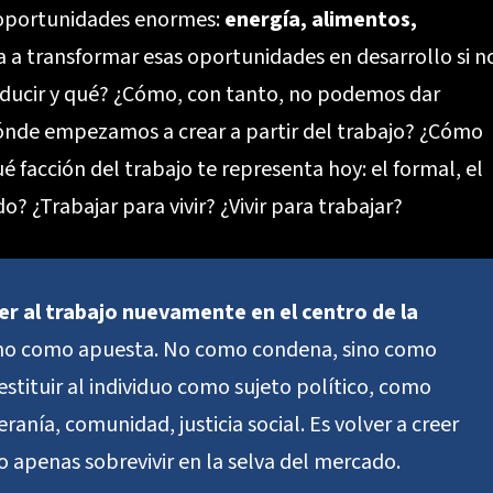
 oportunidades enormes:
energía, alimentos,
 a transformar esas oportunidades en desarrollo si n
ducir y qué? ¿Cómo, con tanto, no podemos dar
ónde empezamos a crear a partir del trabajo? ¿Cómo
 facción del trabajo te representa hoy: el formal, el
o? ¿Trabajar para vivir? ¿Vivir para trabajar?
er al trabajo nuevamente en el centro de la
ino como apuesta. No como condena, sino como
estituir al individuo como sujeto político, como
anía, comunidad, justicia social. Es volver a creer
o apenas sobrevivir en la selva del mercado.