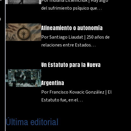
Por Indiana Litwinchuk | Hay algo
del sufrimiento psíquico que…
a
Alineamiento o autonomía
Por Santiago Liaudat | 250 años de
relaciones entre Estados…
Un Estatuto para la Nueva
Argentina
Por Francisco Kovacic González | El
Estatuto fue, en el…
Última editorial