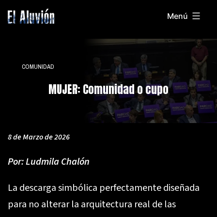
Saltar
Menú
al
El
contenido
Aluvion
COMUNIDAD
MUJER: Comunidad o cupo
8 de Marzo de 2026
Por:
Ludmila Chalón
La descarga simbólica perfectamente diseñada
para no alterar la arquitectura real de las