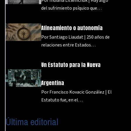
Por Indiana Litwinchuk | Hay algo
del sufrimiento psíquico que…
Alineamiento o autonomía
Por Santiago Liaudat | 250 años de
relaciones entre Estados…
Un Estatuto para la Nueva
Argentina
Por Francisco Kovacic González | El
Estatuto fue, en el…
Última editorial