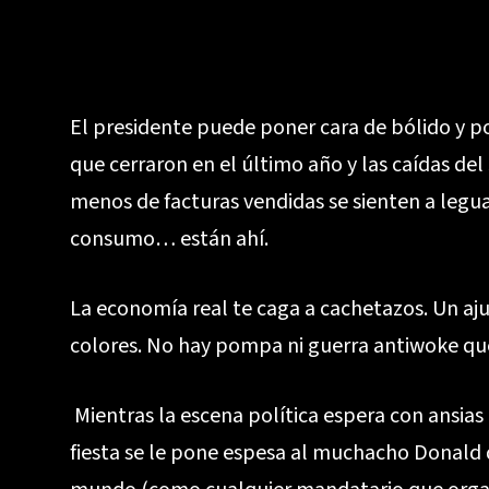
El presidente puede poner cara de bólido y po
que cerraron en el último año y las caídas d
menos de facturas vendidas se sienten a leguas
consumo… están ahí.
La economía real te caga a cachetazos. Un aju
colores. No hay pompa ni guerra antiwoke que
Mientras la escena política espera con ansias
fiesta se le pone espesa al muchacho Donald q