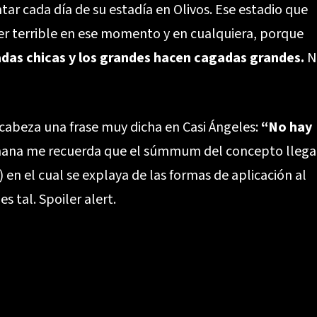
ar cada día de su estadía en Olivos. Ese estadio que
ser terrible en ese momento y en cualquiera, porque
adas chicas y los grandes hacen cagadas grandes.
N
abeza una frase muy dicha en Casi Ángeles:
“No hay
mana me recuerda que el súmmum del concepto llega
n el cual se explaya de las formas de aplicación al
s tal. Spoiler alert.