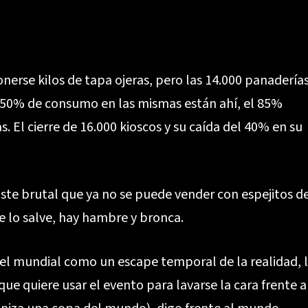
nerse kilos de tapa ojeras, pero las 14.000 panadería
el 50% de consumo en las mismas están ahí, el 85%
. El cierre de 16.000 kioscos y su caída del 40% en su
ste brutal que ya no se puede vender con espejitos d
 lo salve, hay hambre y bronca.
 el mundial como un escape temporal de la realidad, 
ue quiere usar el evento para lavarse la cara frente a