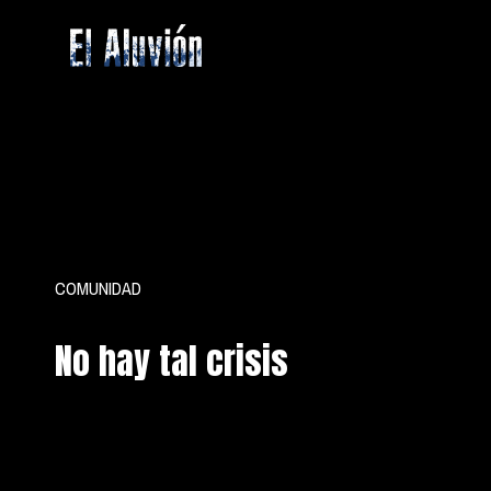
Saltar
al
contenido
El
Aluvion
COMUNIDAD
No hay tal crisis