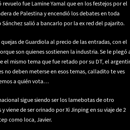
 revuelo fue Lamine Yamal que en los festejos por el
dera de Palestina y encendió los debates en toda
Sánchez salió a bancarlo por la ex red del pajarito.
s quejas de Guardiola al precio de las entradas, con el
orque son quienes sostienen la industria. Se le plegó 
 el mismo tema que fue retado por su DT, el argenti
es no deben meterse en esos temas, calladito te ves
bemos a quién vota…
rnacional sigue siendo ser los lamebotas de otro
 viene de ser orinado por Xi Jinping en su viaje de 2
step como loca, Javier.