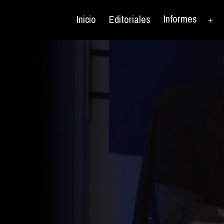
Informes
Inicio
Editoriales
Ab
el
me