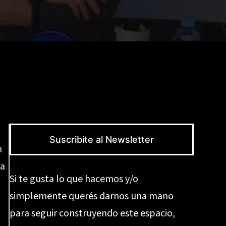
Suscribite al Newsletter
n
ta
Si te gusta lo que hacemos y/o
simplemente querés darnos una mano
para seguir construyendo este espacio,