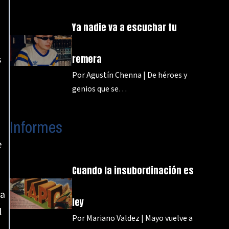
Ya nadie va a escuchar tu
remera
s
Por Agustín Chenna | De héroes y
genios que se…
Informes
e
Cuando la insubordinación es
la
ley
l
Por Mariano Valdez | Mayo vuelve a