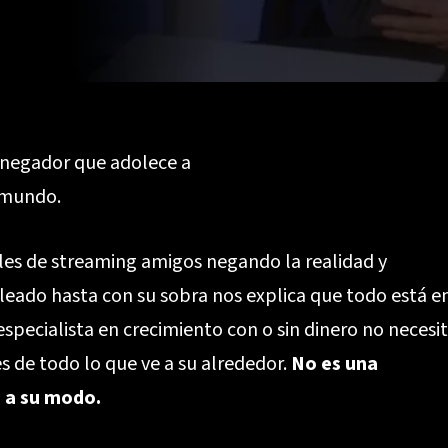
 negador que adolece a
 mundo.
les de streaming amigos negando la realidad y
leado hasta con su sobra nos explica que todo está e
 especialista en crecimiento con o sin dinero no necesi
es de todo lo que ve a su alrededor.
No es una
d a su modo.