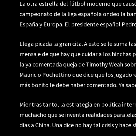
La otra estrella del fútbol moderno que causó
campeonato de la liga española ondeo la ban
España y Europa. El presidente español Pedro 
Llega picada la gran cita. A esto se le suma la
mensaje de que hay que cuidar a los hinchas p
la ya comentada queja de Timothy Weah sobre
Mauricio Pochettino que dice que los jugador
más bonito le debe haber comentado. Ya sa
Mientras tanto, la estrategia en política inte
muchacho que se inventa realidades paralelas y
días a China. Una dice no hay tal crisis y hace 