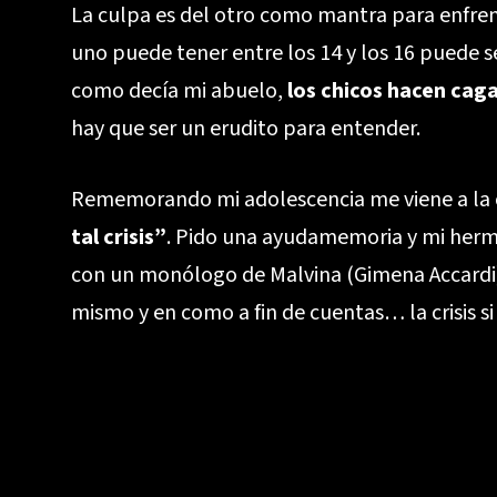
La culpa es del otro como mantra para enfrent
uno puede tener entre los 14 y los 16 puede 
como decía mi abuelo,
los chicos hacen cag
hay que ser un erudito para entender.
Rememorando mi adolescencia me viene a la c
tal crisis”
. Pido una ayudamemoria y mi her
con un monólogo de Malvina (Gimena Accardi) e
mismo y en como a fin de cuentas… la crisis si e