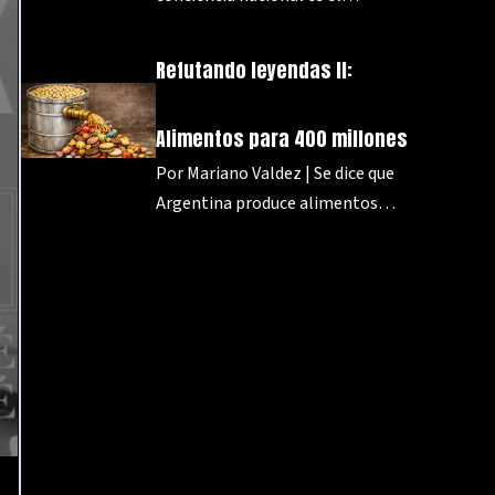
Refutando leyendas II:
Alimentos para 400 millones
Por Mariano Valdez | Se dice que
Argentina produce alimentos…