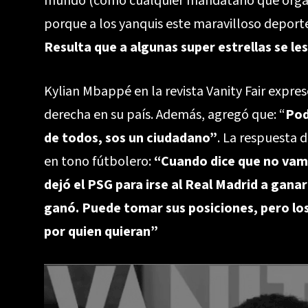
mundo (como cualquier mandatario que organ
porque a los yanquis este maravilloso depor
Resulta que a algunas super estrellas se les
Kylian Mbappé en la revista Vanity Fair expre
derecha en su país. Además, agregó que: “
Pod
de todos, sos un ciudadano”
. La respuesta 
en tono fútbolero:
“Cuando dice que no vamo
dejó el PSG para irse al Real Madrid a gana
ganó. Puede tomar sus posiciones, pero los
por quien quieran”