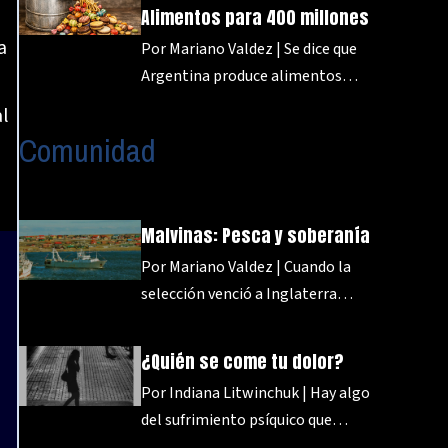
Alimentos para 400 millones
a
Por Mariano Valdez | Se dice que
Argentina produce alimentos…
al
Comunidad
Malvinas: Pesca y soberanía
Por Mariano Valdez | Cuando la
selección venció a Inglaterra…
¿Quién se come tu dolor?
Por Indiana Litwinchuk | Hay algo
del sufrimiento psíquico que…