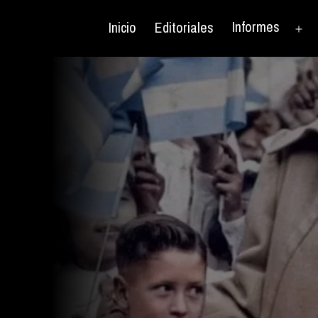
Informes
Inicio
Editoriales
Ab
el
me