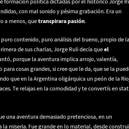
formación política dictadas por el histórico Jorge Ru
ndidas, con mal sonido y pésima grabación. Era un
olo a menos, que
transpirara pasión
.
 puro contenido, puro análisis del bueno, propio de l
primera de sus charlas, Jorge Ruli decía que
el
antó, porque la aventura implica arrojo, valentía,
 para cosas grandes, si cree que le da, que se la pued
ndo que en la Argentina oligárquica un peón de la Rio
haces. Te relajas en la comodidad y te convertís en sta
ue una aventura demasiado pretenciosa, en un
 la miseria. Fue grande en lo material, desde construi