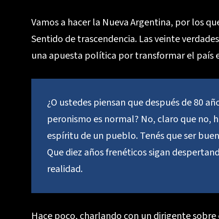
Vamos a hacer la Nueva Argentina, por los que 
Sentido de trascendencia. Las veinte verdades,
una apuesta política por transformar el país e
¿O ustedes piensan que después de 80 años
peronismo es normal? No, claro que no, h
espíritu de un pueblo. Tenés que ser bueno
Que diez años frenéticos sigan despertand
realidad.
Hace poco, charlando con un dirigente sobre