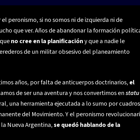
 el peronismo, si no somos ni de izquierda ni de
ho que ver. Años de abandonar la formación polític
a que
no cree en la planificación
y que a nadie le
erederos de un militar obsesivo del planeamiento
imos años, por falta de anticuerpos doctrinarios,
el
ejamos de ser una aventura y nos convertimos en
statu
oral, una herramienta ejecutada a lo sumo por cuadros
rmanente del Movimiento. Y el peronismo revolucionari
) la Nueva Argentina,
se quedó hablando de la