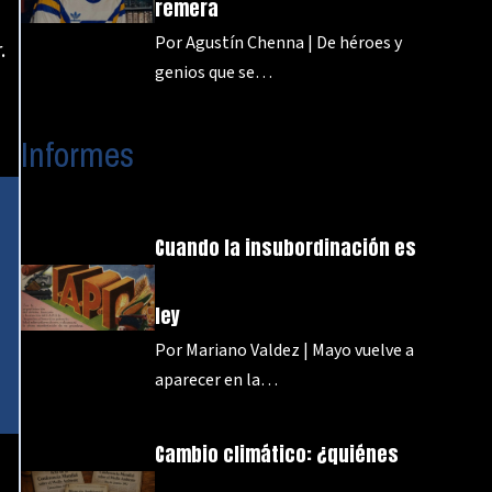
remera
Por Agustín Chenna | De héroes y
.
genios que se…
Informes
Cuando la insubordinación es
ley
Por Mariano Valdez | Mayo vuelve a
aparecer en la…
Cambio climático: ¿quiénes