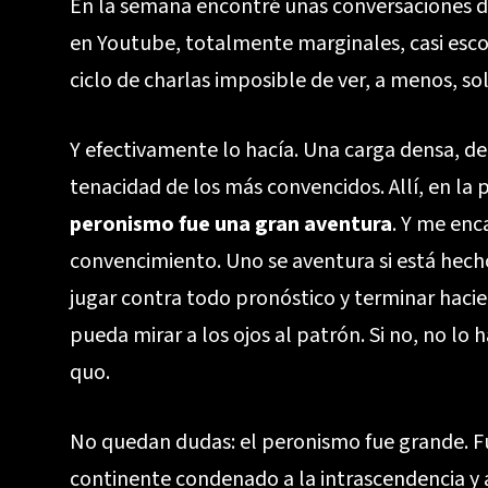
En la semana encontré unas conversaciones de 
en Youtube, totalmente marginales, casi esco
ciclo de charlas imposible de ver, a menos, s
Y efectivamente lo hacía. Una carga densa, de
tenacidad de los más convencidos. Allí, en la 
peronismo fue una gran aventura
. Y me enc
convencimiento. Uno se aventura si está hecho
jugar contra todo pronóstico y terminar hacie
pueda mirar a los ojos al patrón. Si no, no lo 
quo.
No quedan dudas: el peronismo fue grande. F
continente condenado a la intrascendencia y a