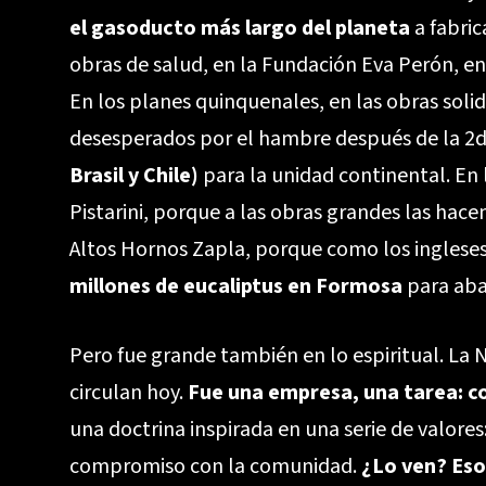
el gasoducto más largo del planeta
a fabric
obras de salud, en la Fundación Eva Perón, en l
En los planes quinquenales, en las obras sol
desesperados por el hambre después de la 2d
Brasil y Chile)
para la unidad continental. En lo
Pistarini, porque a las obras grandes las ha
Altos Hornos Zapla, porque como los inglese
millones de eucaliptus en Formosa
para aba
Pero fue grande también en lo espiritual. La
circulan hoy.
Fue una empresa, una tarea: c
una doctrina inspirada en una serie de valores
compromiso con la comunidad.
¿Lo ven? Eso