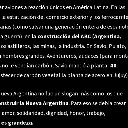
ar aviones a reacción únicos en América Latina. En las
a estatización del comercio exterior y los ferrocarrile
idarias (como salvar una generación entera de español
a guerra), en
la construcción del ABC (Argentina,
s astilleros, las minas, la industria. En Savio, Pujato,
cen hombres grandes. Aventureros, audaces (para mont
s no le vendían carbón, Savio mandó a plantar
40
stecer de carbón vegetal la planta de acero en Jujuy)
 Nueva Argentina no fue un slogan más como los que
onstruir la Nueva Argentina
. Para eso se debía crear
: amor, solidaridad, dignidad, honor, trabajo,
 es grandeza.