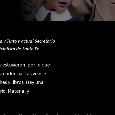
a y Tinto y actual Secretario
cialista de Santa Fe
.
 estuvieron, por lo que
scendencia. Las veinte
hes y libros. Hay una
io. Material y