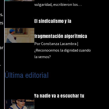
vulgaridad, escribieron los…
s.
El sindicalismo y la
es
fragmentación algorítmica
Por Constanza Lacambra |
ar
¿Reconocemos la dignidad cuando
la vemos?
.
Última editorial
Ya nadie va a escuchar tu