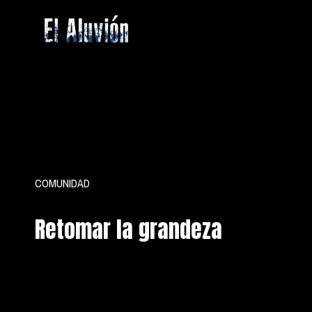
Saltar
al
contenido
El
Aluvion
COMUNIDAD
Retomar la grandeza