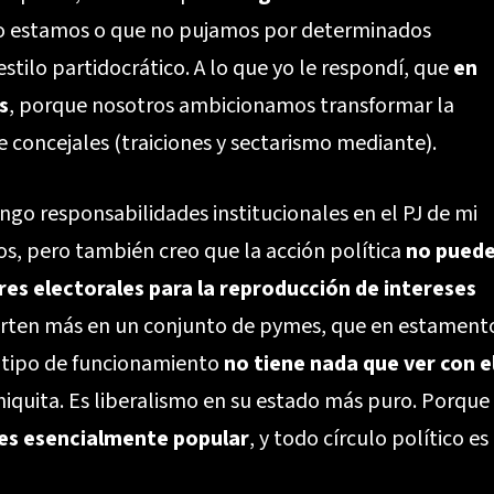
 no estamos o que no pujamos por determinados
estilo partidocrático. A lo que yo le respondí, que
en
s
, porque nosotros ambicionamos transformar la
e concejales (traiciones y sectarismo mediante).
ngo responsabilidades institucionales en el PJ de mi
os, pero también creo que la acción política
no pued
res electorales
para la reproducción de intereses
vierten más en un conjunto de pymes, que en estament
e tipo de funcionamiento
no tiene nada que ver con e
 chiquita. Es liberalismo en su estado más puro. Porque
es esencialmente popular
, y todo círculo político es