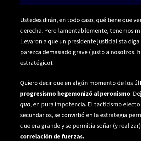
Ustedes dirán, en todo caso, qué tiene que ver
derecha. Pero lamentablemente, tenemos muc
llevaron a que un presidente justicialista dig
parezca demasiado grave (justo a nosotros, h
estratégico).
Quiero decir que en algún momento de los últ
progresismo hegemonizó al peronismo
. D
quo
, en pura impotencia. El tacticismo elect
secundarios, se convirtió en la estrategia pe
que era grande y se permitía soñar (y realizar
correlación de fuerzas.