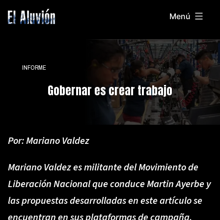
Saltar
Menú
al
El
contenido
Aluvion
INFORME
Gobernar es crear trabajo
Por:
Mariano Valdez
Mariano Valdez es militante del Movimiento de
Liberación Nacional que conduce Martin Ayerbe y
las propuestas desarrolladas en este artículo se
encuentran en sus plataformas de campaña.