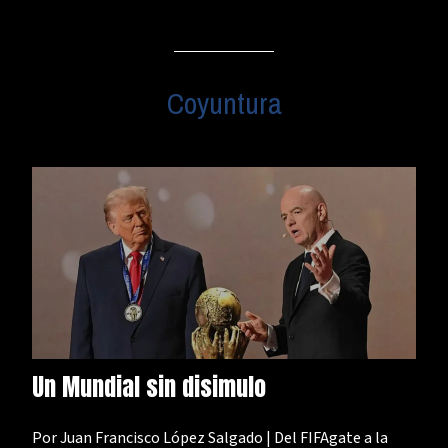
Coyuntura
Un Mundial sin disimulo
Por Juan Francisco López Salgado | Del FIFAgate a la