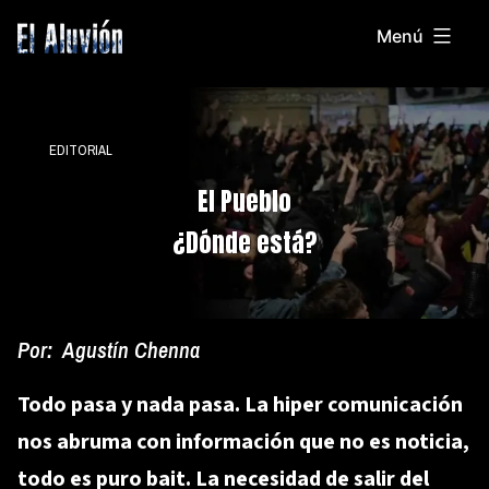
Saltar
Menú
al
El
contenido
Aluvion
EDITORIAL
El Pueblo
¿Dónde está?
Por:
Agustín Chenna
Todo pasa y nada pasa. La hiper comunicación
nos abruma con información que no es noticia,
todo es puro bait. La necesidad de salir del