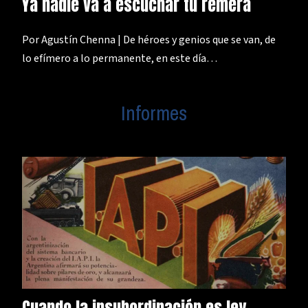
Ya nadie va a escuchar tu remera
Por Agustín Chenna | De héroes y genios que se van, de
lo efímero a lo permanente, en este día…
Informes