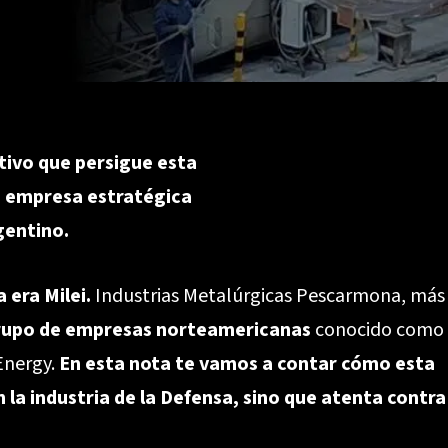
tivo que persigue esta
la empresa estratégica
rgentino.
 era Milei.
Industrias Metalúrgicas Pescarmona, más
rupo de empresas norteamericanas
conocido como
 Energy.
En esta nota te vamos a contar cómo esta
la industria de la Defensa, sino que atenta contra