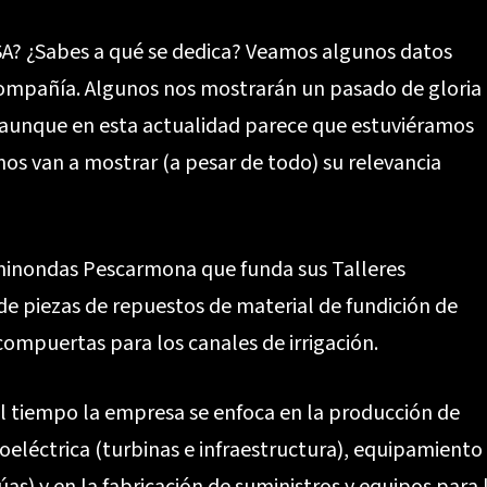
A? ¿Sabes a qué se dedica? Veamos algunos datos
compañía. Algunos nos mostrarán un pasado de gloria
 aunque en esta actualidad parece que estuviéramos
nos van a mostrar (a pesar de todo) su relevancia
aminondas Pescarmona que funda sus Talleres
de piezas de repuestos de material de fundición de
y compuertas para los canales de irrigación.
el tiempo la empresa se enfoca en la producción de
oeléctrica (turbinas e infraestructura), equipamiento