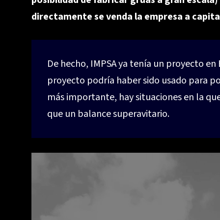
posibilidad de fabricar grúas a gran escala
directamente se venda la empresa a capital
De hecho, IMPSA ya tenía un proyecto en 
proyecto podría haber sido usado para po
más importante, hay situaciones en la que
que un balance superavitario.