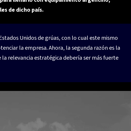
) para llenarlo con equipamiento argentino,
es de dicho país.
Estados Unidos de grúas, con lo cual este mismo
tenciar la empresa.
Ahora, la segunda razón es la
 la relevancia estratégica debería ser más fuerte