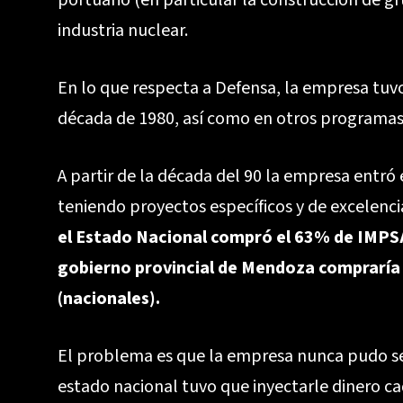
portuario (en particular la construcción de gr
industria nuclear.
En lo que respecta a Defensa, la empresa tuvo 
década de 1980, así como en otros programas
A partir de la década del 90 la empresa entró 
teniendo proyectos específicos y de excelenci
el Estado Nacional compró el 63% de IMPSA
gobierno provincial de Mendoza compraría 
(nacionales).
El problema es que la empresa nunca pudo ser 
estado nacional tuvo que inyectarle dinero ca