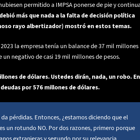
hubiesen permitido a IMPSA ponerse de pie y continu
debió más que nada a la falta de decisión política
amoso rayo albertizador) mostró en estos temas.
 2023 la empresa tenía un balance de 37 mil millones
de un negativo de casi 19 mil millones de pesos.
llones de dólares. Ustedes dirán, nada, un robo. En
 deudas por 576 millones de dólares.
 da pérdidas. Entonces, ¿estamos diciendo que el
a es un rotundo NO. Por dos razones, primero porque
manos extranjeras y segundo por su relevancia