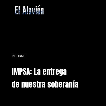
Saltar
al
contenido
El
Aluvion
INFORME
IMPSA: La entrega
de nuestra soberanía