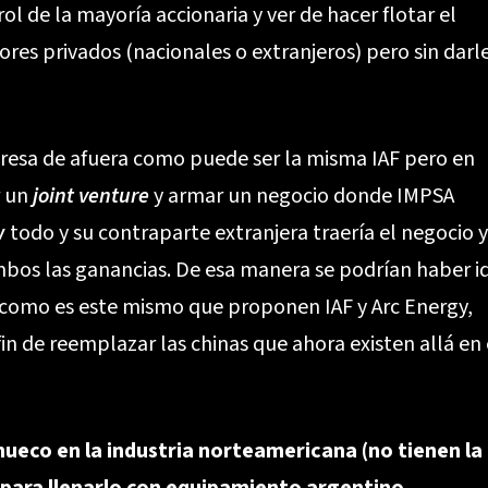
trol de la mayoría accionaria y ver de hacer flotar el
sores privados (nacionales o extranjeros) pero sin darl
resa de afuera como puede ser la misma IAF pero en
r un
joint venture
y armar un negocio donde IMPSA
w
todo y su contraparte extranjera traería el negocio y
ambos las ganancias. De esa manera se podrían haber i
como es este mismo que proponen IAF y Arc Energy,
in de reemplazar las chinas que ahora existen allá en 
hueco en la industria norteamericana (no tienen la