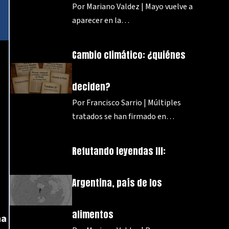
Por Mariano Valdez | Mayo vuelve a
aparecer en la…
Cambio climático: ¿quiénes
deciden?
Por Francisco Sarrio | Múltiples
tratados se han firmado en…
Refutando leyendas III:
Argentina, país de los
alimentos
na