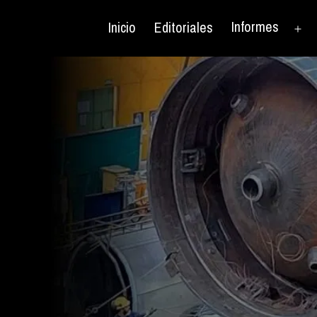
Informes
Inicio
Editoriales
Ab
el
me