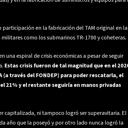
úas) y en la fabricación de suministros y equipos para 
participación en la fabricación del TAM original en la
 militares como los submarinos TR-1700 y coheteras.
en una espiral de crisis económicas a pesar de seguir
a.
Estas crisis fueron de tal magnitud que en el 202
 (a través del FONDEP) para poder rescatarla, el
el 21% y el restante seguiría en manos privadas
capitalizada, ni tampoco logró ser superavitaria. El
da año que la poseyó y por otro lado nunca logró la