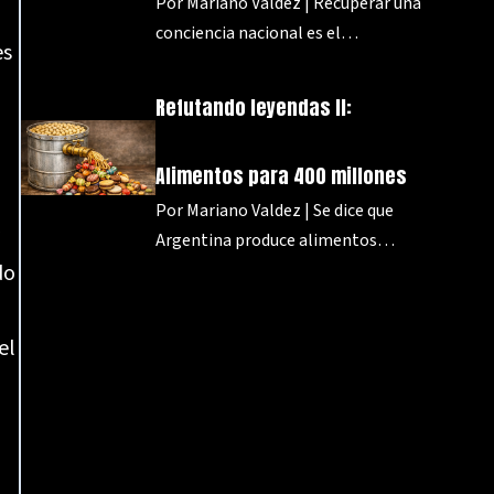
Por Mariano Valdez | Recuperar una
conciencia nacional es el…
es
Refutando leyendas II:
Alimentos para 400 millones
Por Mariano Valdez | Se dice que
Argentina produce alimentos…
do
el